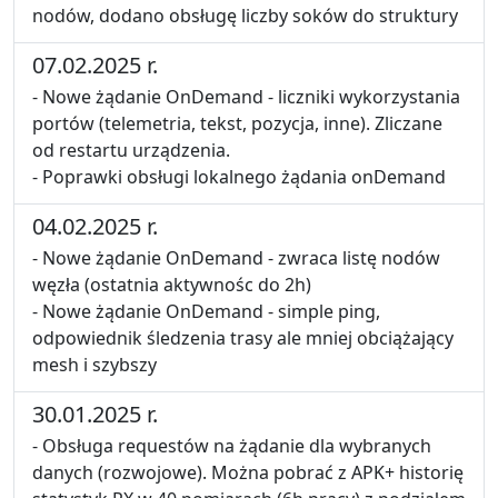
nodów, dodano obsługę liczby soków do struktury
07.02.2025 r.
- Nowe żądanie OnDemand - liczniki wykorzystania
portów (telemetria, tekst, pozycja, inne). Zliczane
od restartu urządzenia.
- Poprawki obsługi lokalnego żądania onDemand
04.02.2025 r.
- Nowe żądanie OnDemand - zwraca listę nodów
węzła (ostatnia aktywnośc do 2h)
- Nowe żądanie OnDemand - simple ping,
odpowiednik śledzenia trasy ale mniej obciążający
mesh i szybszy
30.01.2025 r.
- Obsługa requestów na żądanie dla wybranych
danych (rozwojowe). Można pobrać z APK+ historię