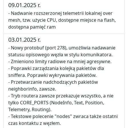
09.01.2025 r.
- Nadwanie rozszerzonej telemetrii lokalnej over
mesh, tzw. użycie CPU, dostępne miejsce na flash,
dostępna pamięć ram
03.01.2025 r.
- Nowy protobuf (port 278), umożliwia nadawanie
statusu opisowego węzła w stylu komunikatora.
- Zmieniono limity radiowe na mniej agresywne.
- Poprawki zarządzania kolejką pakietów dla
sniffera. Poprawki wykrywania pakietów.
- Przetwarzanie nadchodzących pakietów
neighborinfo, zawsze.
- Tryb routera zawsze przekazuje wszystko, a nie
tylko CORE_PORTS (NodeInfo, Text, Position,
Telemetry, Routing).
- Tekstowe polecenie "nodes" zwraca także ostatni
czas kontaktu z węzłem.