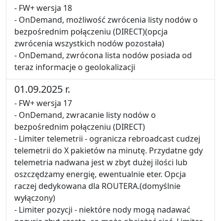
- FW+ wersja 18
- OnDemand, możliwość zwrócenia listy nodów o
bezpośrednim połączeniu (DIRECT)(opcja
zwrócenia wszystkich nodów pozostała)
- OnDemand, zwrócona lista nodów posiada od
teraz informacje o geolokalizacji
01.09.2025 r.
- FW+ wersja 17
- OnDemand, zwracanie listy nodów o
bezpośrednim połączeniu (DIRECT)
- Limiter telemetrii - ogranicza rebroadcast cudzej
telemetrii do X pakietów na minutę. Przydatne gdy
telemetria nadwana jest w zbyt dużej ilości lub
oszczędzamy energię, ewentualnie eter. Opcja
raczej dedykowana dla ROUTERA.(domyślnie
wyłączony)
- Limiter pozycji - niektóre nody mogą nadawać