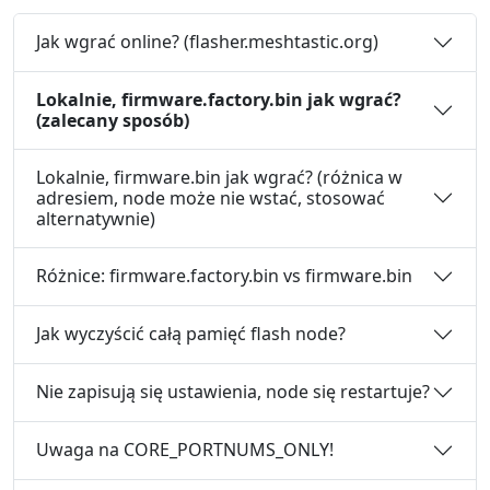
Jak wgrać online? (flasher.meshtastic.org)
Lokalnie, firmware.factory.bin jak wgrać?
(zalecany sposób)
Lokalnie, firmware.bin jak wgrać? (różnica w
adresiem, node może nie wstać, stosować
alternatywnie)
Różnice: firmware.factory.bin vs firmware.bin
Jak wyczyścić całą pamięć flash node?
Nie zapisują się ustawienia, node się restartuje?
Uwaga na CORE_PORTNUMS_ONLY!