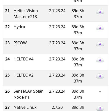
37m
21
Heltec Vision
2.7.23.24
89d 3h
Master e213
37m
22
Hydra
2.7.23.24
89d 3h
37m
23
PICOW
2.7.23.24
89d 3h
37m
24
HELTEC V4
2.7.23.24
89d 3h
37m
25
HELTEC V2
2.7.23.24
89d 3h
37m
26
SenseCAP Solar
2.7.23.24
89d 3h
-
Node P1
37m
27
Native Linux
2.7.20
89d 3h