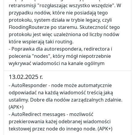
retransmisji "rozgłaszając wszystko wszędzie". W
przypadku nodów, które nie posiadają tego
protokołu, system działa w trybie legacy, czyli
FloodingRouterze po staremu. Skuteczność tego
protokołu jest więc uzależniona od liczby nodów
które wspierają taki routing.
- Poprawka dla autorespondera, redirectora i
polecenia "nodes", który mógł niepotrzebnie
wykrywać wiadomości na kanale ogólnym
13.02.2025 r.
- AutoResponder - node może automatycznie
odpowiadać na każdą wiadomość treścią jaką
ustalimy. Dobre dla nodów zarządzalnych zdalnie.
(APK+)
- AutoRedirect messages - mozliwość
przekierowania każej odebranej wiadomości
tekstowej przez node do innego node. (APK+)