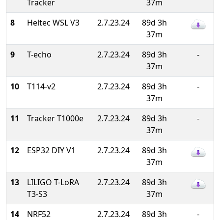
Tracker
37m
8
Heltec WSL V3
2.7.23.24
89d 3h
37m
9
T-echo
2.7.23.24
89d 3h
-
37m
10
T114-v2
2.7.23.24
89d 3h
-
37m
11
Tracker T1000e
2.7.23.24
89d 3h
-
37m
12
ESP32 DIY V1
2.7.23.24
89d 3h
37m
13
LILIGO T-LoRA
2.7.23.24
89d 3h
T3-S3
37m
14
NRF52
2.7.23.24
89d 3h
-