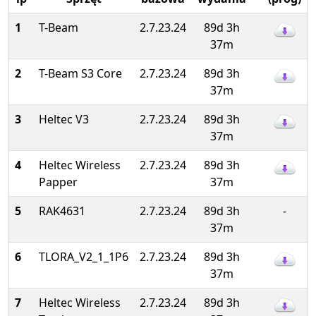
1
T-Beam
2.7.23.24
89d 3h
37m
2
T-Beam S3 Core
2.7.23.24
89d 3h
37m
3
Heltec V3
2.7.23.24
89d 3h
37m
4
Heltec Wireless
2.7.23.24
89d 3h
Papper
37m
5
RAK4631
2.7.23.24
89d 3h
-
37m
6
TLORA_V2_1_1P6
2.7.23.24
89d 3h
37m
7
Heltec Wireless
2.7.23.24
89d 3h