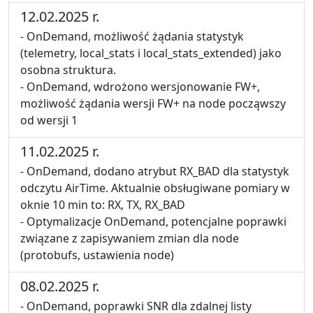
12.02.2025 r.
- OnDemand, możliwość żądania statystyk
(telemetry, local_stats i local_stats_extended) jako
osobna struktura.
- OnDemand, wdrożono wersjonowanie FW+,
możliwość żądania wersji FW+ na node począwszy
od wersji 1
11.02.2025 r.
- OnDemand, dodano atrybut RX_BAD dla statystyk
odczytu AirTime. Aktualnie obsługiwane pomiary w
oknie 10 min to: RX, TX, RX_BAD
- Optymalizacje OnDemand, potencjalne poprawki
związane z zapisywaniem zmian dla node
(protobufs, ustawienia node)
08.02.2025 r.
- OnDemand, poprawki SNR dla zdalnej listy