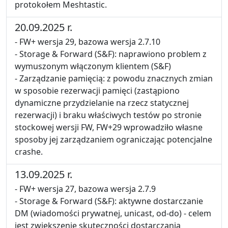
protokołem Meshtastic.
20.09.2025 r.
- FW+ wersja 29, bazowa wersja 2.7.10
- Storage & Forward (S&F): naprawiono problem z
wymuszonym włączonym klientem (S&F)
- Zarządzanie pamięcią: z powodu znacznych zmian
w sposobie rezerwacji pamięci (zastąpiono
dynamiczne przydzielanie na rzecz statycznej
rezerwacji) i braku właściwych testów po stronie
stockowej wersji FW, FW+29 wprowadziło własne
sposoby jej zarządzaniem ograniczając potencjalne
crashe.
13.09.2025 r.
- FW+ wersja 27, bazowa wersja 2.7.9
- Storage & Forward (S&F): aktywne dostarczanie
DM (wiadomości prywatnej, unicast, od-do) - celem
jest zwiększenie skuteczności dostarczania