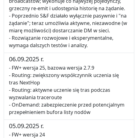
broadcastów; wykonuje co najwyżej pojedynczy,
grzeczny re‑emit i udostępnia historię na żądanie.
- Poprzednio S&F działało wyłącznie pasywnie i "na
żądanie"; teraz umożliwia aktywne, niezawodne (w
miarę możliwości) dostarczanie DM w sieci.
- Rozwiązanie rozwojowe i eksperymentalne,
wymaga dalszych testów i analizy.
06.09.2025 r.
- FW+ wersja 25, bazowa wersja 2.7.9
- Routing: zwiększony współczynnik uczenia się
tras NextHop
- Routing: aktywne uczenie się tras podczas
wyzwalania traceroute
- OnDemand: zabezpieczenie przed potencjalnym
przepełnieniem bufora listy nodów
05.09.2025 r.
- FW+ wersja 24