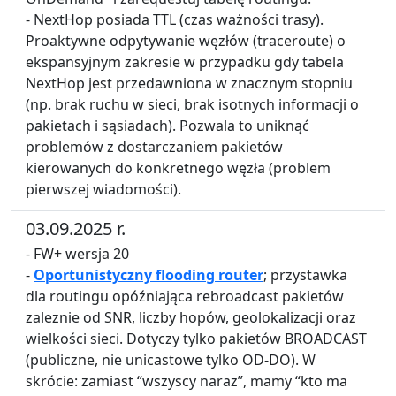
- NextHop posiada TTL (czas ważności trasy).
Proaktywne odpytywanie węzłów (traceroute) o
ekspansyjnym zakresie w przypadku gdy tabela
NextHop jest przedawniona w znacznym stopniu
(np. brak ruchu w sieci, brak isotnych informacji o
pakietach i sąsiadach). Pozwala to uniknąć
problemów z dostarczaniem pakietów
kierowanych do konkretnego węzła (problem
pierwszej wiadomości).
03.09.2025 r.
- FW+ wersja 20
-
Oportunistyczny flooding router
; przystawka
dla routingu opóźniająca rebroadcast pakietów
zaleznie od SNR, liczby hopów, geolokalizacji oraz
wielkości sieci. Dotyczy tylko pakietów BROADCAST
(publiczne, nie unicastowe tylko OD-DO). W
skrócie: zamiast “wszyscy naraz”, mamy “kto ma